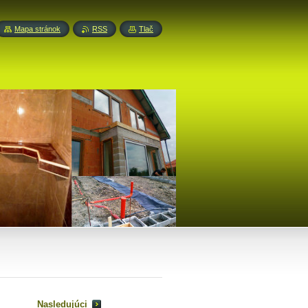
Mapa stránok
RSS
Tlač
Nasledujúci