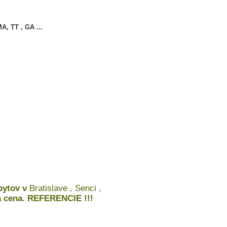
A, TT , GA ...
 bytov v
Bratislave , Senci ,
á cena. REFERENCIE !!!