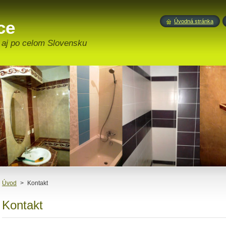
ce
Úvodná stránka
aj po celom Slovensku
Úvod
>
Kontakt
Kontakt