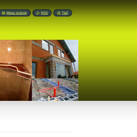
Mapa stránok
RSS
Tlač