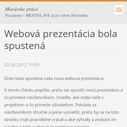
Murárske práce
Pracujeme v BRATISLAVE aj po celom Slovensku
Webová prezentácia bola
spustená
02.06.2012 15:09
Dnes bola spustená naša nová webová prezentácia.
V tomto článku popíšte, prečo ste spustili novú prezentáciu a
čo prinesie návštevníkom. Uveďte, aké máte ciele s
projektom a čo prinesie užívateľom. Pokúste sa
návštevníkom stručne a jasne vysvetliť, prečo by sa na túto
stránku mali pravidelne vracať a aké výhody a znalosti im
návšteva tejto webovej prezentácie prinesie.