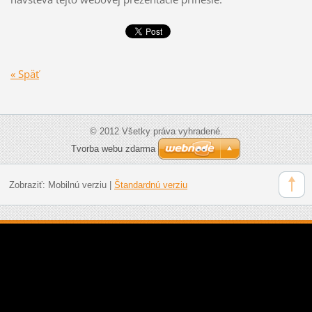
« Späť
© 2012 Všetky práva vyhradené.
Tvorba webu zdarma
Zobraziť:
Mobilnú verziu
|
Štandardnú verziu