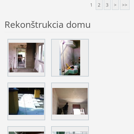
1
2
3
>
>>
Rekonštrukcia domu