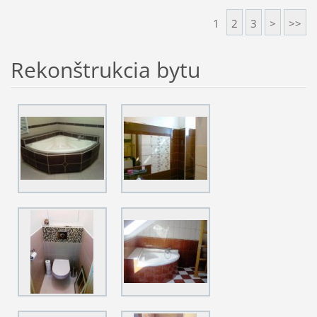
1
2
3
>
>>
Rekonštrukcia bytu